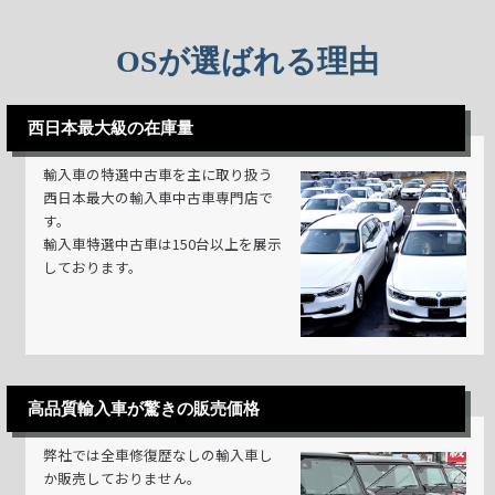
OSが選ばれる理由
西日本最大級の在庫量
輸入車の特選中古車を主に取り扱う
西日本最大の輸入車中古車専門店で
す。
輸入車特選中古車は150台以上を展示
しております。
高品質輸入車が驚きの販売価格
弊社では全車修復歴なしの輸入車し
か販売しておりません。