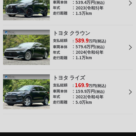
539.4
万円
車両本体
(税込)
2023(令和5)年
年式
1.5万km
走行距離
トヨタ クラウン
589.9
支払総額
万円
(税込)
579.6
万円
車両本体
(税込)
2024(令和6)年
年式
1.1万km
走行距離
トヨタ ライズ
169.9
支払総額
万円
(税込)
159.9
万円
車両本体
(税込)
2022(令和4)年
年式
5.0万km
走行距離