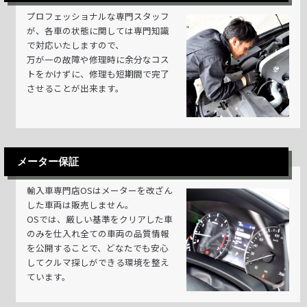
プロフェッショナルな専門スタッフ
が、各車の状態に関しては専門知識
で対応いたしますので、
万が一の故障や修理時に余分なコス
トをかけずに、修理も短期間で完了
させることが出来ます。
メーター保証
輸入車専門店OSはメーターを改ざん
した車両は販売しません。
OSでは、厳しい基準をクリアした車
のみを仕入れ全ての車両の品質情報
を公開することで、どなたでも安心
してクルマ探しができる環境を整え
ています。