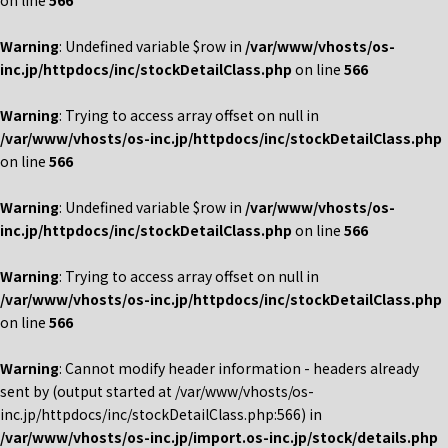
on line
566
Warning
: Undefined variable $row in
/var/www/vhosts/os-
inc.jp/httpdocs/inc/stockDetailClass.php
on line
566
Warning
: Trying to access array offset on null in
/var/www/vhosts/os-inc.jp/httpdocs/inc/stockDetailClass.php
on line
566
Warning
: Undefined variable $row in
/var/www/vhosts/os-
inc.jp/httpdocs/inc/stockDetailClass.php
on line
566
Warning
: Trying to access array offset on null in
/var/www/vhosts/os-inc.jp/httpdocs/inc/stockDetailClass.php
on line
566
Warning
: Cannot modify header information - headers already
sent by (output started at /var/www/vhosts/os-
inc.jp/httpdocs/inc/stockDetailClass.php:566) in
/var/www/vhosts/os-inc.jp/import.os-inc.jp/stock/details.php