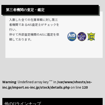
第三者機関の査定・鑑定
入庫した全ての在庫車輌に対し第三
者機関であるAIS査定士がチェックを
行い、
併せて外部査定機関のAISに鑑定を依
頼しております。
Warning
: Undefined array key "" in
/var/www/vhosts/os-
inc.jp/import.os-inc.jp/stock/details.php
on line
120
他の[]ラインナップ