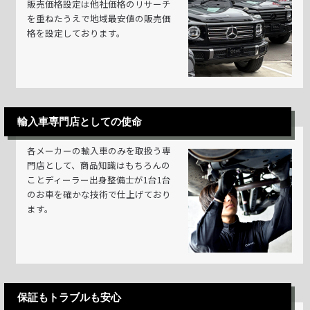
販売価格設定は他社価格のリサーチ
を重ねたうえで地域最安値の販売価
格を設定しております。
輸入車専門店としての使命
各メーカーの輸入車のみを取扱う専
門店として、商品知識はもちろんの
ことディーラー出身整備士が1台1台
のお車を確かな技術で仕上げており
ます。
保証もトラブルも安心