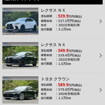
レクサス ＮＸ
539.9
支払総額
万円
(税込)
527.3
万円
車両本体
(税込)
2023(令和5)年
年式
3.1万km
走行距離
レクサス ＮＸ
549.9
支払総額
万円
(税込)
539.4
万円
車両本体
(税込)
2023(令和5)年
年式
1.5万km
走行距離
トヨタ クラウン
589.9
支払総額
万円
(税込)
579.6
万円
車両本体
(税込)
2024(令和6)年
年式
1.1万km
走行距離