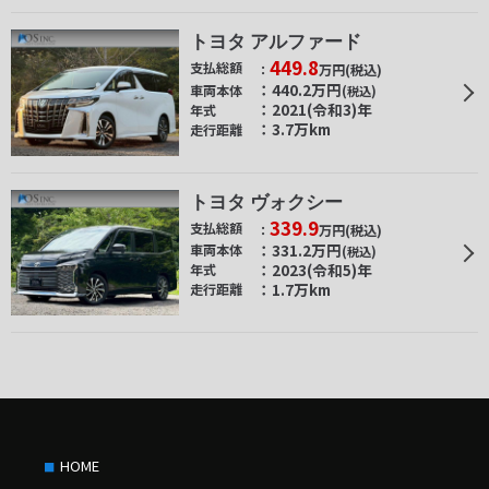
トヨタ アルファード
449.8
支払総額
万円
(税込)
440.2
万円
車両本体
(税込)
2021(令和3)年
年式
3.7万km
走行距離
トヨタ ヴォクシー
339.9
支払総額
万円
(税込)
331.2
万円
車両本体
(税込)
2023(令和5)年
年式
1.7万km
走行距離
HOME