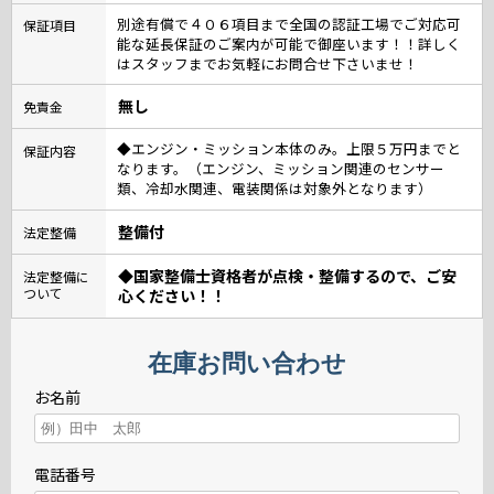
別途有償で４０６項目まで全国の認証工場でご対応可
保証項目
能な延長保証のご案内が可能で御座います！！詳しく
はスタッフまでお気軽にお問合せ下さいませ！
無し
免責金
◆エンジン・ミッション本体のみ。上限５万円までと
保証内容
なります。（エンジン、ミッション関連のセンサー
類、冷却水関連、電装関係は対象外となります）
整備付
法定整備
◆国家整備士資格者が点検・整備するので、ご安
法定整備に
ついて
心ください！！
在庫お問い合わせ
お名前
電話番号