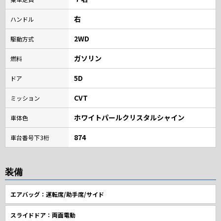
右
ハンドル
2WD
駆動方式
ガソリン
燃料
5D
ドア
CVT
ミッション
ホワイトパールクリスタルシャイン
車体色
874
車台番号下3桁
装備
エアバッグ：運転席/助手席/サイド
スライドドア：両面電動