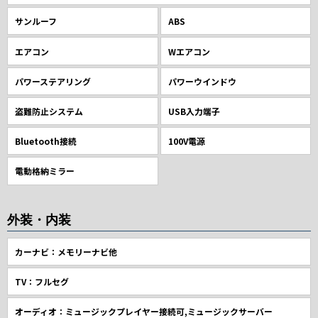
サンルーフ
ABS
エアコン
Wエアコン
パワーステアリング
パワーウインドウ
盗難防止システム
USB入力端子
Bluetooth接続
100V電源
電動格納ミラー
外装・内装
カーナビ：メモリーナビ他
TV：フルセグ
オーディオ：ミュージックプレイヤー接続可,ミュージックサーバー