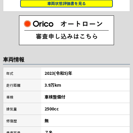
車両状態評価書を見る
車両情報
2023(令和5)年
年式
3.9万km
走行距離
車検整備付
車検
2500cc
排気量
無
修復歴
７名
乗車定員