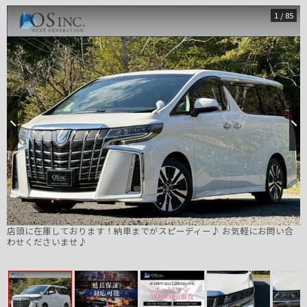
1
/
85
店頭に在庫しております！納車までがスピーディー♪ お気軽にお問い合
わせくださいませ♪