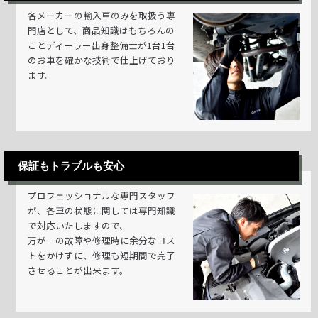
各メーカーの輸入車のみを取扱う専
門店として、商品知識はもちろんの
ことディーラー出身整備士が1台1台
のお車を確かな技術で仕上げており
ます。
保証もトラブルも安心
プロフェッショナルな専門スタッフ
が、各車の状態に関しては専門知識
で対応いたしますので、
万が一の故障や修理時に余分なコス
トをかけずに、修理も短期間で完了
させることが出来ます。