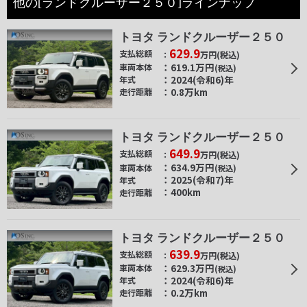
他の[ランドクルーザー２５０]ラインナップ
トヨタ ランドクルーザー２５０
629.9
支払総額
万円
(税込)
619.1
万円
車両本体
(税込)
2024(令和6)年
年式
0.8万km
走行距離
トヨタ ランドクルーザー２５０
649.9
支払総額
万円
(税込)
634.9
万円
車両本体
(税込)
2025(令和7)年
年式
400km
走行距離
トヨタ ランドクルーザー２５０
639.9
支払総額
万円
(税込)
629.3
万円
車両本体
(税込)
2024(令和6)年
年式
0.2万km
走行距離