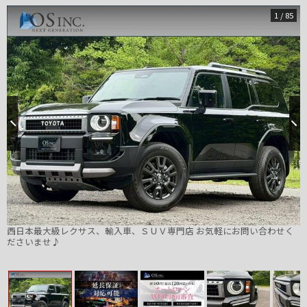
1
/
85
西日本最大級レクサス、輸入車、ＳＵＶ専門店 お気軽にお問い合わせく
ださいませ♪