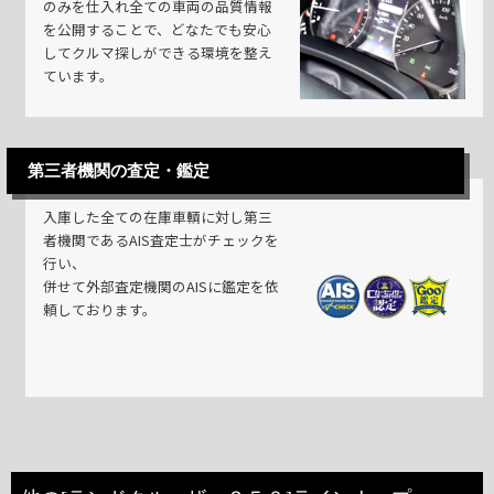
のみを仕入れ全ての車両の品質情報
を公開することで、どなたでも安心
してクルマ探しができる環境を整え
ています。
第三者機関の査定・鑑定
入庫した全ての在庫車輌に対し第三
者機関であるAIS査定士がチェックを
行い、
併せて外部査定機関のAISに鑑定を依
頼しております。