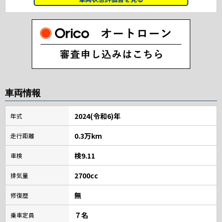
車両情報
2024(令和6)年
年式
0.3万km
走行距離
検9.11
車検
2700cc
排気量
無
修復歴
７名
乗車定員