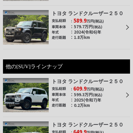
トヨタ ランドクルーザー２５０
589.9
支払総額
万円
(税込)
579.7
万円
車両本体
(税込)
2024(令和6)年
年式
1.8万km
走行距離
他の[SUV]ラインナップ
トヨタ ランドクルーザー２５０
609.9
支払総額
万円
(税込)
599.3
万円
車両本体
(税込)
2025(令和7)年
年式
0.2万km
走行距離
トヨタ ランドクルーザー２５０
649.9
支払総額
万円
(税込)