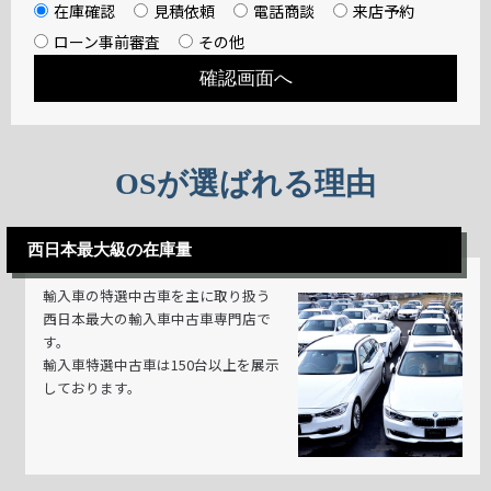
在庫確認
見積依頼
電話商談
来店予約
ローン事前審査
その他
OSが選ばれる理由
西日本最大級の在庫量
輸入車の特選中古車を主に取り扱う
西日本最大の輸入車中古車専門店で
す。
輸入車特選中古車は150台以上を展示
しております。