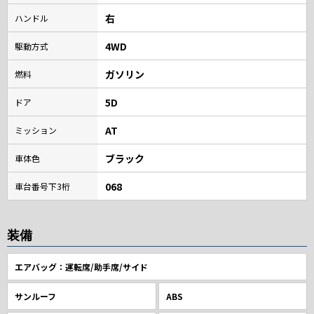
右
ハンドル
4WD
駆動方式
ガソリン
燃料
5D
ドア
AT
ミッション
ブラック
車体色
068
車台番号下3桁
装備
エアバッグ：運転席/助手席/サイド
サンルーフ
ABS