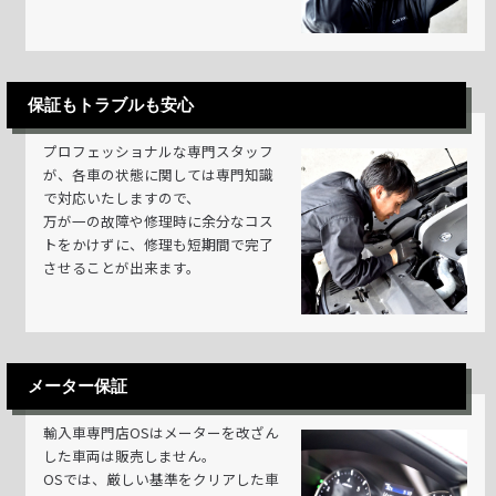
保証もトラブルも安心
プロフェッショナルな専門スタッフ
が、各車の状態に関しては専門知識
で対応いたしますので、
万が一の故障や修理時に余分なコス
トをかけずに、修理も短期間で完了
させることが出来ます。
メーター保証
輸入車専門店OSはメーターを改ざん
した車両は販売しません。
OSでは、厳しい基準をクリアした車