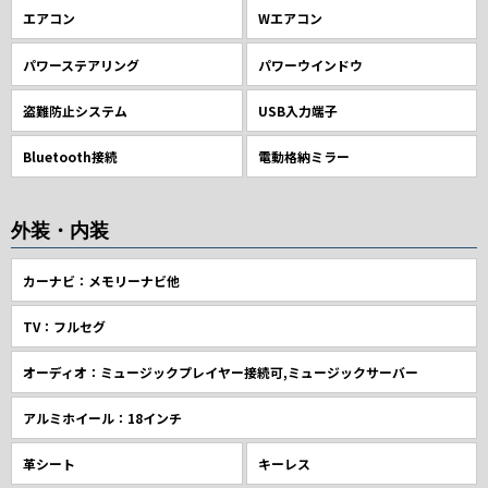
エアコン
Wエアコン
パワーステアリング
パワーウインドウ
盗難防止システム
USB入力端子
Bluetooth接続
電動格納ミラー
外装・内装
カーナビ：メモリーナビ他
TV：フルセグ
オーディオ：ミュージックプレイヤー接続可,ミュージックサーバー
アルミホイール：18インチ
革シート
キーレス