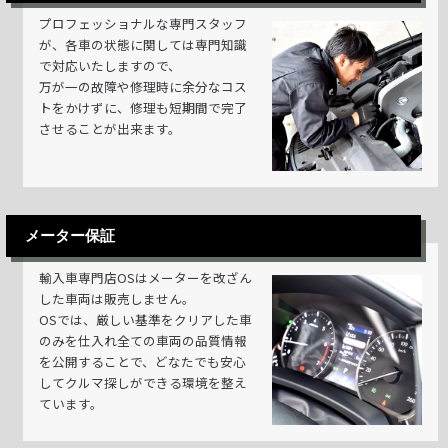
プロフェッショナルな専門スタッフ
が、各車の状態に関しては専門知識
で対応いたしますので、
万が一の故障や修理時に余分なコス
トをかけずに、修理も短期間で完了
させることが出来ます。
メーター保証
輸入車専門店OSはメーターを改ざん
した車両は販売しません。
OSでは、厳しい基準をクリアした車
のみを仕入れ全ての車両の品質情報
を公開することで、どなたでも安心
してクルマ探しができる環境を整え
ています。