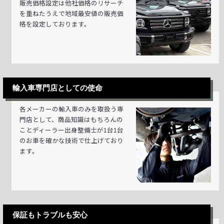
販売価格設定は他社価格のリサーチ
を重ねたうえで地域最安値の販売価
格を設定しております。
輸入車専門店としての使命
各メーカーの輸入車のみを取扱う専
門店として、商品知識はもちろんの
ことディーラー出身整備士が1台1台
のお車を確かな技術で仕上げており
ます。
保証もトラブルも安心