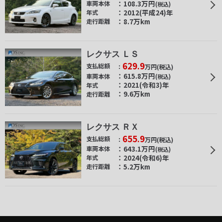
108.3
万円
車両本体
(税込)
2012(平成24)年
年式
8.7万km
走行距離
レクサス ＬＳ
629.9
支払総額
万円
(税込)
615.8
万円
車両本体
(税込)
2021(令和3)年
年式
9.6万km
走行距離
レクサス ＲＸ
655.9
支払総額
万円
(税込)
643.1
万円
車両本体
(税込)
2024(令和6)年
年式
5.2万km
走行距離