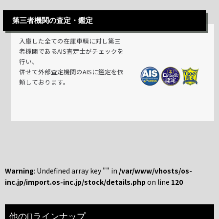
第三者機関の査定・鑑定
入庫した全ての在庫車輌に対し第三
者機関であるAIS査定士がチェックを
行い、
併せて外部査定機関のAISに鑑定を依
頼しております。
Warning
: Undefined array key "" in
/var/www/vhosts/os-
inc.jp/import.os-inc.jp/stock/details.php
on line
120
他の[]ラインナップ