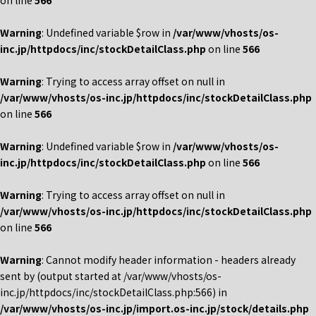
on line
566
Warning
: Undefined variable $row in
/var/www/vhosts/os-
inc.jp/httpdocs/inc/stockDetailClass.php
on line
566
Warning
: Trying to access array offset on null in
/var/www/vhosts/os-inc.jp/httpdocs/inc/stockDetailClass.php
on line
566
Warning
: Undefined variable $row in
/var/www/vhosts/os-
inc.jp/httpdocs/inc/stockDetailClass.php
on line
566
Warning
: Trying to access array offset on null in
/var/www/vhosts/os-inc.jp/httpdocs/inc/stockDetailClass.php
on line
566
Warning
: Cannot modify header information - headers already
sent by (output started at /var/www/vhosts/os-
inc.jp/httpdocs/inc/stockDetailClass.php:566) in
/var/www/vhosts/os-inc.jp/import.os-inc.jp/stock/details.php