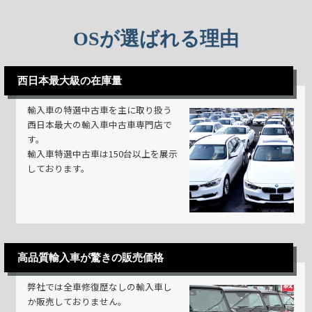
OSが選ばれる理由
西日本最大級の在庫量
輸入車の特選中古車を主に取り扱う
西日本最大の輸入車中古車専門店で
す。
輸入車特選中古車は150台以上を展示
しております。
高品質輸入車が驚きの販売価格
弊社では全車修復歴なしの輸入車し
か販売しておりません。