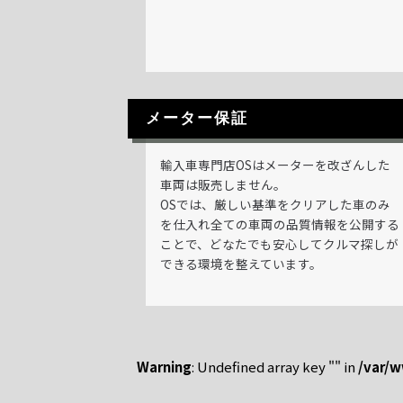
メーター保証
輸入車専門店OSはメーターを改ざんした
車両は販売しません。
OSでは、厳しい基準をクリアした車のみ
を仕入れ全ての車両の品質情報を公開する
ことで、どなたでも安心してクルマ探しが
できる環境を整えています。
Warning
: Undefined array key "" in
/var/w