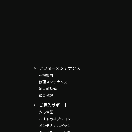
アフターメンテナンス
車検案内
修理メンテナンス
納車前整備
鈑金修理
ご購入サポート
安心保証
おすすめオプション
メンテナンスパック