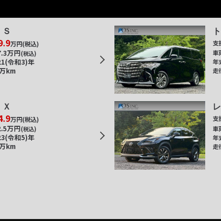
ＥＳ
9.9
支
万円
(税込)
.3
万円
車
(税込)
21(令和3)年
年
8万km
走
ＲＸ
4.9
支
万円
(税込)
.5
万円
車
(税込)
23(令和5)年
年
2万km
走