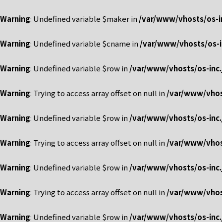
Warning
: Undefined variable $maker in
/var/www/vhosts/os-in
Warning
: Undefined variable $cname in
/var/www/vhosts/os-i
Warning
: Undefined variable $row in
/var/www/vhosts/os-inc.
Warning
: Trying to access array offset on null in
/var/www/vhost
Warning
: Undefined variable $row in
/var/www/vhosts/os-inc.
Warning
: Trying to access array offset on null in
/var/www/vhost
Warning
: Undefined variable $row in
/var/www/vhosts/os-inc.
Warning
: Trying to access array offset on null in
/var/www/vhost
Warning
: Undefined variable $row in
/var/www/vhosts/os-inc.