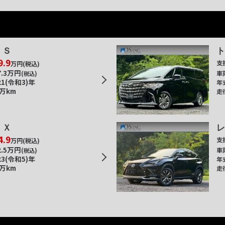
ＥＳ
9.9
支
万円
(税込)
.3
万円
車
(税込)
21(令和3)年
年
8万km
走
ＲＸ
4.9
支
万円
(税込)
.5
万円
車
(税込)
23(令和5)年
年
2万km
走