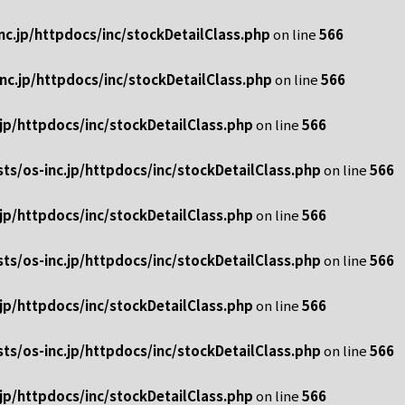
c.jp/httpdocs/inc/stockDetailClass.php
on line
566
nc.jp/httpdocs/inc/stockDetailClass.php
on line
566
jp/httpdocs/inc/stockDetailClass.php
on line
566
s/os-inc.jp/httpdocs/inc/stockDetailClass.php
on line
566
jp/httpdocs/inc/stockDetailClass.php
on line
566
s/os-inc.jp/httpdocs/inc/stockDetailClass.php
on line
566
jp/httpdocs/inc/stockDetailClass.php
on line
566
s/os-inc.jp/httpdocs/inc/stockDetailClass.php
on line
566
jp/httpdocs/inc/stockDetailClass.php
on line
566