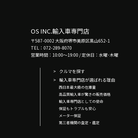
OS INC.輸入車専門店
〒587-0002 大阪府堺市美原区黒山652-1
TEL：072-289-8070
営業時間：10:00～19:00 / 定休日：水曜･木曜
クルマを探す
輸入車専門店が選ばれる理由
西日本最大級の在庫量
高品質輸入車が驚きの販売価格
輸入車専門店としての使命
保証もトラブルも安心
メーター保証
第三者機関の査定・鑑定