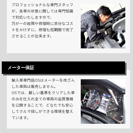
プロフェッショナルな専門スタッフ
が、各車の状態に関しては専門知識
で対応いたしますので、
万が一の故障や修理時に余分なコス
トをかけずに、修理も短期間で完了
させることが出来ます。
メーター保証
輸入車専門店OSはメーターを改ざん
した車両は販売しません。
OSでは、厳しい基準をクリアした車
のみを仕入れ全ての車両の品質情報
を公開することで、どなたでも安心
してクルマ探しができる環境を整え
ています。