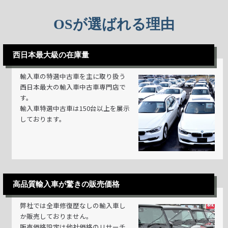
OSが選ばれる理由
西日本最大級の在庫量
輸入車の特選中古車を主に取り扱う
西日本最大の輸入車中古車専門店で
す。
輸入車特選中古車は150台以上を展示
しております。
高品質輸入車が驚きの販売価格
弊社では全車修復歴なしの輸入車し
か販売しておりません。
販売価格設定は他社価格のリサーチ