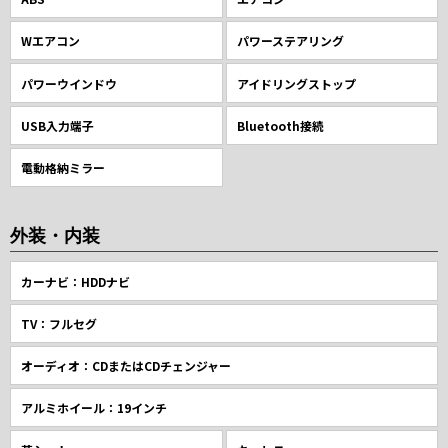
Wエアコン
パワーステアリング
パワーウインドウ
アイドリングストップ
USB入力端子
Bluetooth接続
電動格納ミラー
外装・内装
カーナビ：HDDナビ
TV：フルセグ
オーディオ：CDまたはCDチェンジャー
アルミホイール：19インチ