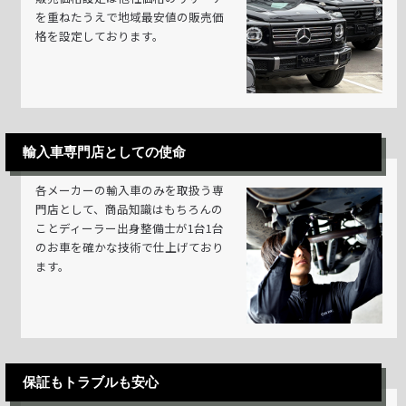
を重ねたうえで地域最安値の販売価
格を設定しております。
輸入車専門店としての使命
各メーカーの輸入車のみを取扱う専
門店として、商品知識はもちろんの
ことディーラー出身整備士が1台1台
のお車を確かな技術で仕上げており
ます。
保証もトラブルも安心