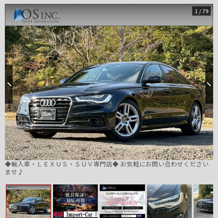
1
/
79
◆輸入車・ＬＥＸＵＳ・ＳＵＶ専門店◆ お気軽にお問い合わせください
ませ♪