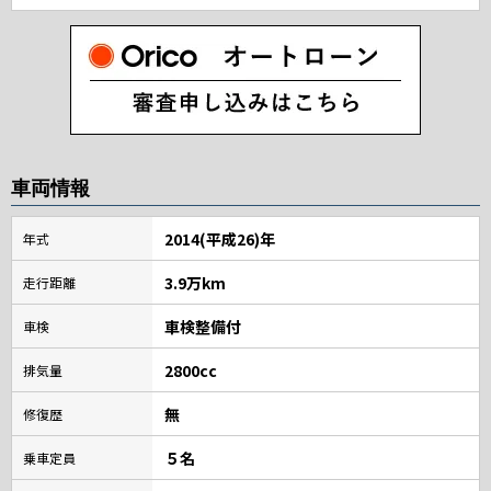
車両情報
2014(平成26)年
年式
3.9万km
走行距離
車検整備付
車検
2800cc
排気量
無
修復歴
５名
乗車定員