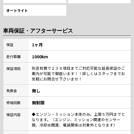
オートライト
車両保証・アフターサービス
1ヶ月
保証
1000km
走行距離
別途有償で２３８項目までご対応可能な延長保証のご
保証項目
案内が可能で御座います！！詳しくはスタッフまでお
気軽にお問合せ下さいませ！
無し
免責金
無制限
修理回数
◆エンジン・ミッション本体のみ。上限５万円までと
保証内容
なります。（エンジン、ミッション関連のセンサー
類、冷却水関連、電装関係は対象外となります）