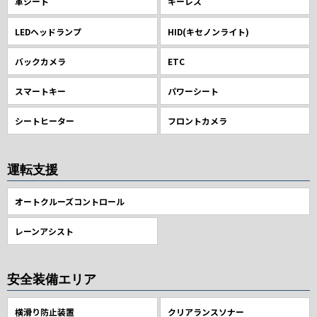
革シート
キーレス
LEDヘッドランプ
HID(キセノンライト)
バックカメラ
ETC
スマートキー
パワーシート
シートヒーター
フロントカメラ
運転支援
オートクルーズコントロール
レーンアシスト
安全装備エリア
横滑り防止装置
クリアランスソナー