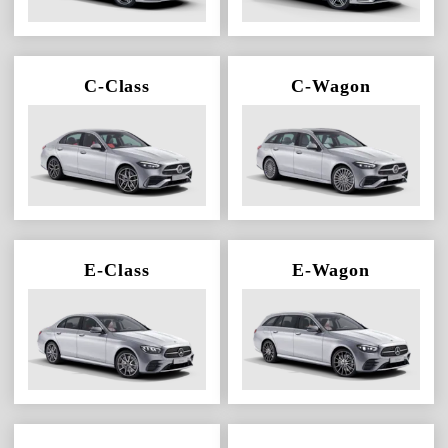
C-Class
C-Wagon
E-Class
E-Wagon