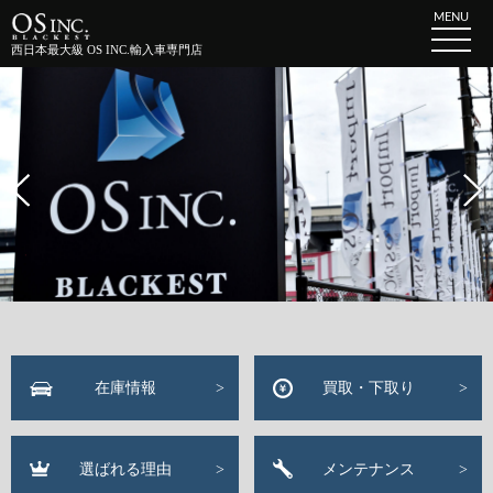
MENU
西日本最大級 OS INC.輸入車専門店
在庫情報
買取・下取り
選ばれる理由
メンテナンス