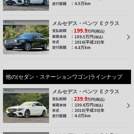
4.5万km
走行距離
メルセデス・ベンツ Ｅクラス
199.9
支払総額
万円
(税込)
189.5
万円
車両本体
(税込)
2016(平成28)年
年式
4.8万km
走行距離
他の[セダン・ステーションワゴン]ラインナップ
メルセデス・ベンツ Ｅクラス
239.9
支払総額
万円
(税込)
230.6
万円
車両本体
(税込)
2018(平成30)年
年式
4.0万km
走行距離