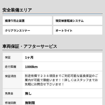
安全装備エリア
横滑り防止装置
衝突被害軽減システム
クリアランスソナー
オートライト
車両保証・アフターサービス
1ヶ月
保証
1000km
走行距離
別途有償で２３８項目までご対応可能な延長保証のご
保証項目
案内が可能で御座います！！詳しくはスタッフまでお
気軽にお問合せ下さいませ！
無し
免責金
無制限
修理回数