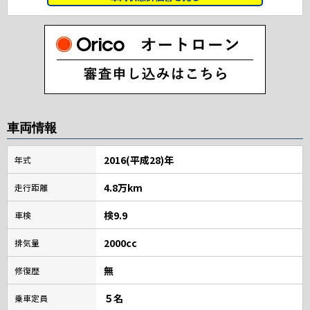
車両情報
2016(平成28)年
年式
4.8万km
走行距離
検9.9
車検
2000cc
排気量
無
修復歴
５名
乗車定員