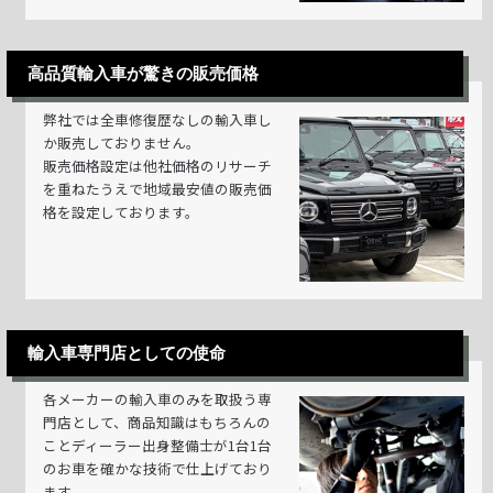
高品質輸入車が驚きの販売価格
弊社では全車修復歴なしの輸入車し
か販売しておりません。
販売価格設定は他社価格のリサーチ
を重ねたうえで地域最安値の販売価
格を設定しております。
輸入車専門店としての使命
各メーカーの輸入車のみを取扱う専
門店として、商品知識はもちろんの
ことディーラー出身整備士が1台1台
のお車を確かな技術で仕上げており
ます。