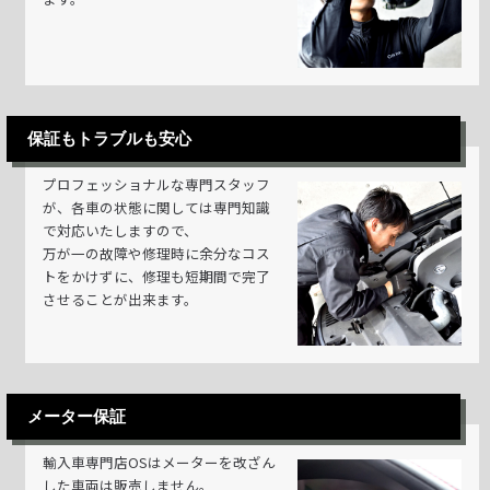
保証もトラブルも安心
プロフェッショナルな専門スタッフ
が、各車の状態に関しては専門知識
で対応いたしますので、
万が一の故障や修理時に余分なコス
トをかけずに、修理も短期間で完了
させることが出来ます。
メーター保証
輸入車専門店OSはメーターを改ざん
した車両は販売しません。