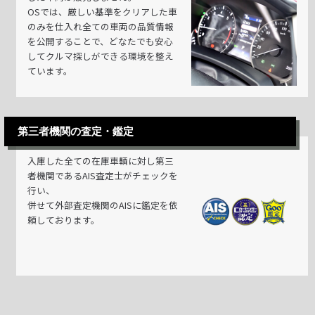
OSでは、厳しい基準をクリアした車
のみを仕入れ全ての車両の品質情報
を公開することで、どなたでも安心
してクルマ探しができる環境を整え
ています。
第三者機関の査定・鑑定
入庫した全ての在庫車輌に対し第三
者機関であるAIS査定士がチェックを
行い、
併せて外部査定機関のAISに鑑定を依
頼しております。