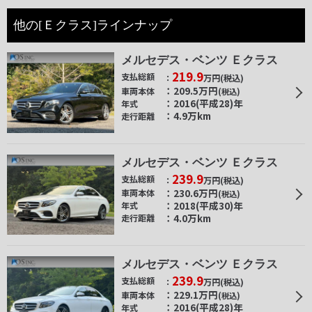
他の[Ｅクラス]ラインナップ
メルセデス・ベンツ Ｅクラス
219.9
支払総額
万円
(税込)
209.5
万円
車両本体
(税込)
2016(平成28)年
年式
4.9万km
走行距離
メルセデス・ベンツ Ｅクラス
239.9
支払総額
万円
(税込)
230.6
万円
車両本体
(税込)
2018(平成30)年
年式
4.0万km
走行距離
メルセデス・ベンツ Ｅクラス
239.9
支払総額
万円
(税込)
229.1
万円
車両本体
(税込)
2016(平成28)年
年式