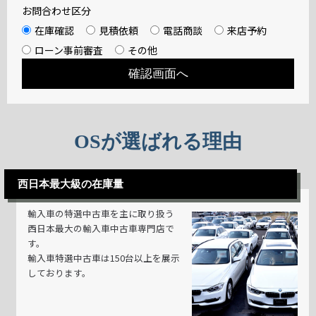
お問合わせ区分
在庫確認
見積依頼
電話商談
来店予約
ローン事前審査
その他
OSが選ばれる理由
西日本最大級の在庫量
輸入車の特選中古車を主に取り扱う
西日本最大の輸入車中古車専門店で
す。
輸入車特選中古車は150台以上を展示
しております。