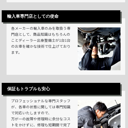
輸入車専門店としての使命
各メーカーの輸入車のみを取扱う専
門店として、商品知識はもちろんの
ことディーラー出身整備士が1台1台
のお車を確かな技術で仕上げており
ます。
保証もトラブルも安心
プロフェッショナルな専門スタッフ
が、各車の状態に関しては専門知識
で対応いたしますので、
万が一の故障や修理時に余分なコス
トをかけずに、修理も短期間で完了