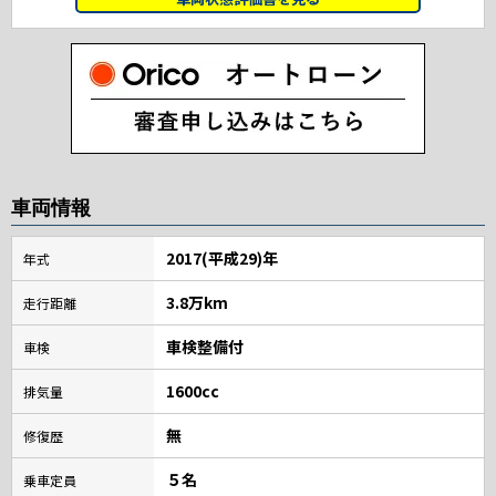
車両情報
2017(平成29)年
年式
3.8万km
走行距離
車検整備付
車検
1600cc
排気量
無
修復歴
５名
乗車定員