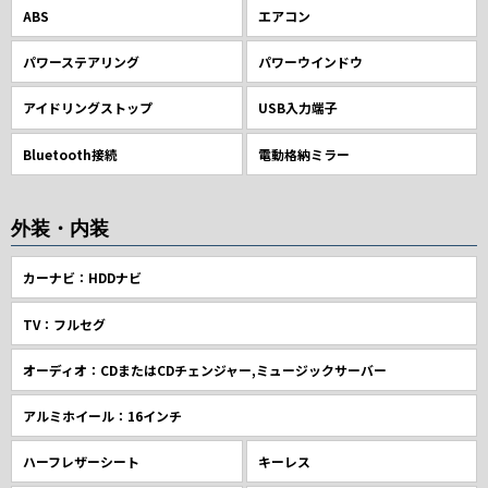
ABS
エアコン
パワーステアリング
パワーウインドウ
アイドリングストップ
USB入力端子
Bluetooth接続
電動格納ミラー
外装・内装
カーナビ：HDDナビ
TV：フルセグ
オーディオ：CDまたはCDチェンジャー,ミュージックサーバー
アルミホイール：16インチ
ハーフレザーシート
キーレス