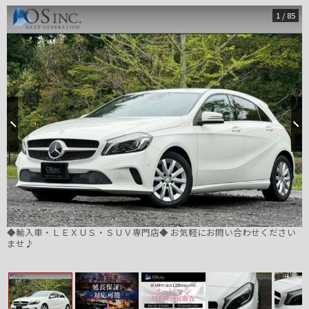
1
/
85
◆輸入車・ＬＥＸＵＳ・ＳＵＶ専門店◆ お気軽にお問い合わせください
ませ♪