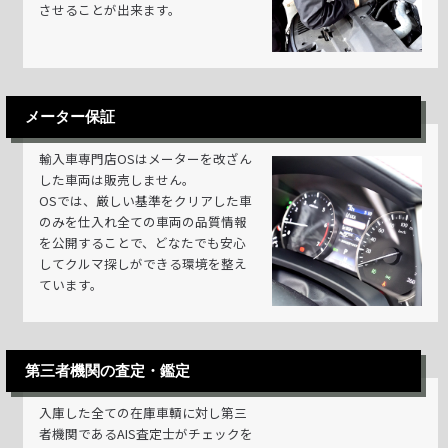
させることが出来ます。
メーター保証
輸入車専門店OSはメーターを改ざん
した車両は販売しません。
OSでは、厳しい基準をクリアした車
のみを仕入れ全ての車両の品質情報
を公開することで、どなたでも安心
してクルマ探しができる環境を整え
ています。
第三者機関の査定・鑑定
入庫した全ての在庫車輌に対し第三
者機関であるAIS査定士がチェックを