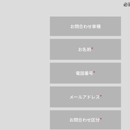
必
お問合わせ車種
お名前
*
電話番号
*
メールアドレス
*
お問合わせ区分
*