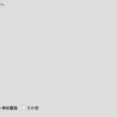
い。
ン事前審査
その他