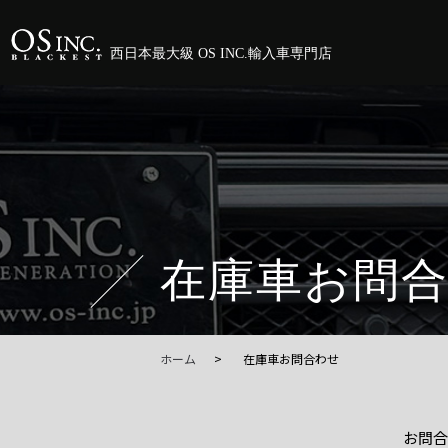
西日本最大級 OS INC.輸入車専門店
在庫車お問
ホーム
在庫車お問合わせ
お問合