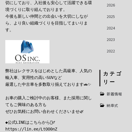
切にしており、入社後も安心して活躍できる環
2026
境づくりに取り組んでおります。
2025
今後も新しい仲間との出会いを大切にしなが
ら、より良い組織づくりを目指してまいりま
2024
す。
2023
2022
弊社はレクサスをはじめとした高級車、人気の
カテゴ
輸入車、実用性の高いSUVなど
リー
厳選した中古車を多数取り揃えております🚗✨
新着情報
お車の購入ご検討中のお客様、また採用に関し
てもご興味のある方も
納車式
ぜひお気軽にお問い合わせくださいませ🌿
◆公式LINEはこちらから💁‍♂️
https://lin.ee/LtOO0nZ