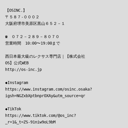
【OSINC.】
〒５８７-０００２
大阪府堺市美原区黒山６５２－１
☎　０７２－２８９－８０７０
営業時間　10:00〜19:00まで
西日本最大級のレクサス専門店｜【株式会社
OS】公式WEB
http://os-inc.jp
◆Instagram
https://www.instagram.com/osinc.osaka?
igsh=NGZxbXptbnprOXAy&utm_source=qr
◆TikTok
https://www.tiktok.com/@os_inc?
_r=1&_t=ZS-91niw9oL9bM