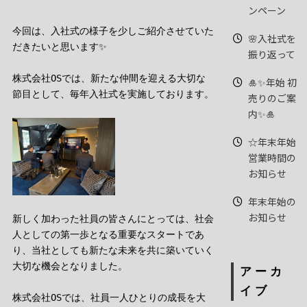
ンペーン
今回は、入社式の様子を少しご紹介させていた
🌸入社式を
だきたいと思います✨
振り返って
株式会社OSでは、新たな仲間を迎える大切な
🎍✨年始 初
節目として、毎年入社式を実施しております。
売りのご案
内✨🎍
☆年末年始
営業時間の
お知らせ
年末年始の
お知らせ
新しく加わった社員の皆さんにとっては、社会
人としての第一歩となる重要なスタートであ
り、当社としても新たな未来を共に築いていく
大切な機会となりました。
アーカ
イブ
株式会社OSでは、社員一人ひとりの成長を大